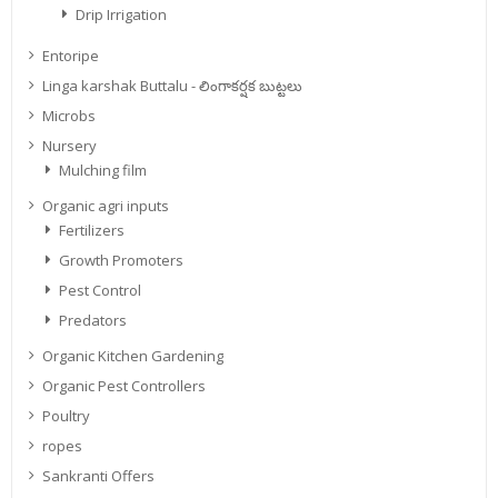
Drip Irrigation
Entoripe
Linga karshak Buttalu - లింగాకర్షక బుట్టలు
Microbs
Nursery
Mulching film
Organic agri inputs
Fertilizers
Growth Promoters
Pest Control
Predators
Organic Kitchen Gardening
Organic Pest Controllers
Poultry
ropes
Sankranti Offers