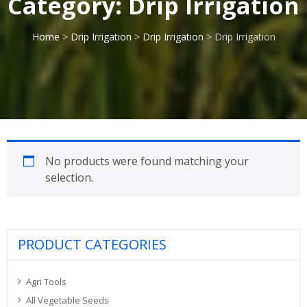
Category:
Drip Irrigation
Home
>
Drip Irrigation
>
Drip Irrigation
> Drip Irrigation
No products were found matching your
selection.
PRODUCT CATEGORIES
Agri Tools
All Vegetable Seeds