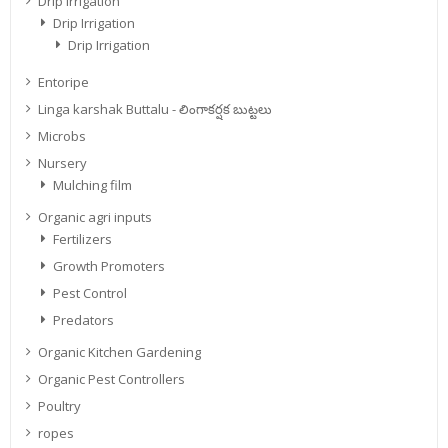
Drip Irrigation
Drip Irrigation
Drip Irrigation
Entoripe
Linga karshak Buttalu - లింగాకర్షక బుట్టలు
Microbs
Nursery
Mulching film
Organic agri inputs
Fertilizers
Growth Promoters
Pest Control
Predators
Organic Kitchen Gardening
Organic Pest Controllers
Poultry
ropes