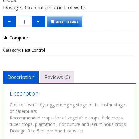
crops
Dosage: 3 to 5 ml per one L of wate
ADD TO CART
Compare
Category:
Pest Control
Description
Reviews (0)
Description
Controls white fly, egg emerging stage or 1st instar stage
of caterpillars
Recommended crops: for all vegetable crops, field crops,
tuber crops, plantation , floriculture and leguminous crops
Dosage: 3 to 5 ml per one L of wate