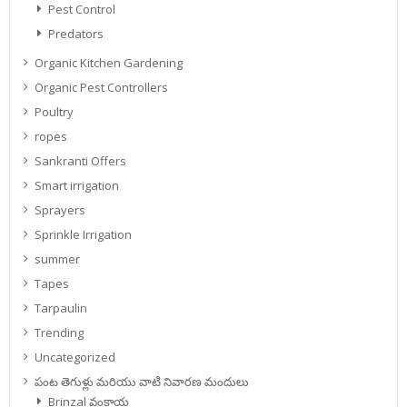
Pest Control
Predators
Organic Kitchen Gardening
Organic Pest Controllers
Poultry
ropes
Sankranti Offers
Smart irrigation
Sprayers
Sprinkle Irrigation
summer
Tapes
Tarpaulin
Trending
Uncategorized
పంట తెగుళ్లు మరియు వాటి నివారణ మందులు
Brinzal వంకాయ