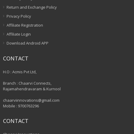
Return and Exchange Policy
Privacy Policy
Affiliate Registration
Affiliate Login
Download Android APP
CONTACT
H.O : Acmis Pvt Ltd,
Branch : Chaarvi Connects,
Rajamahendravaram & Kurnool
chaarviinnovations@gmail.com
Mobile : 9700763296
CONTACT