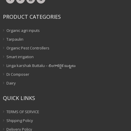
PRODUCT CATEGORIES
Organic agri inputs
Tarpaulin
Organic Pest Controllers
Smart irrigation
Linga karshak Buttalu – లింగాకర్షక బుట్టలు
Di Composer
Dairy
QUICK LINKS
TERMS OF SERVICE
Shipping Policy
Delivery Policy