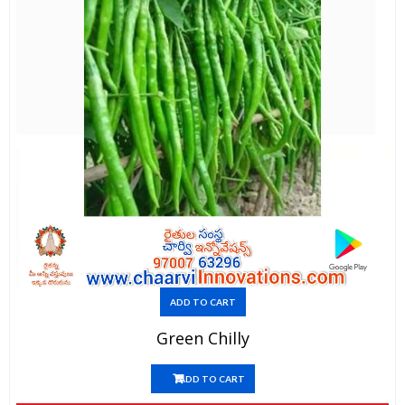
ADD TO CART
Green Chilly
ADD TO CART