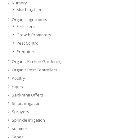
Nursery
Mulching film
Organic agri inputs
Fertilizers
Growth Promoters
Pest Control
Predators
Organic Kitchen Gardening
Organic Pest Controllers
Poultry
ropes
Sankranti Offers
Smart irrigation
Sprayers
Sprinkle Irrigation
summer
Tapes