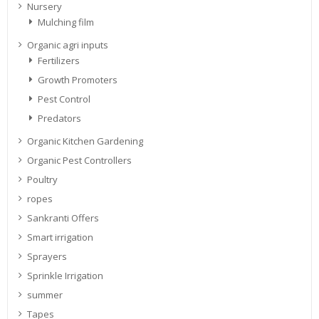
Nursery
Mulching film
Organic agri inputs
Fertilizers
Growth Promoters
Pest Control
Predators
Organic Kitchen Gardening
Organic Pest Controllers
Poultry
ropes
Sankranti Offers
Smart irrigation
Sprayers
Sprinkle Irrigation
summer
Tapes