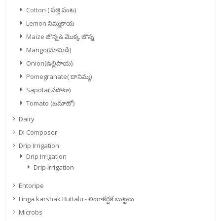
Cotton ( పత్తి పంట)
Lemon నిమ్మకాయ
Maize జొన్న& మొక్క జొన్న
Mango(మామిడి)
Onion(ఉల్లిపాయ)
Pomegranate( దానిమ్మ)
Sapota( సపోటా)
Tomato (టమాటో)
Dairy
Di Composer
Drip Irrigation
Drip Irrigation
Drip Irrigation
Entoripe
Linga karshak Buttalu - లింగాకర్షక బుట్టలు
Microbs