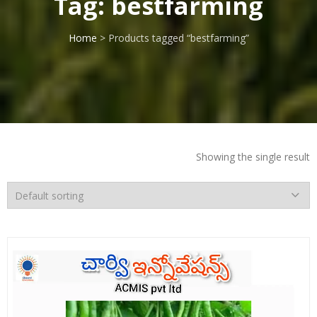
Tag:
bestfarming
Home
> Products tagged “bestfarming”
Showing the single result