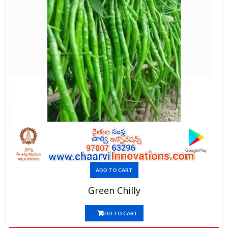
ADD TO CART
Green Chilly
ADD TO CART