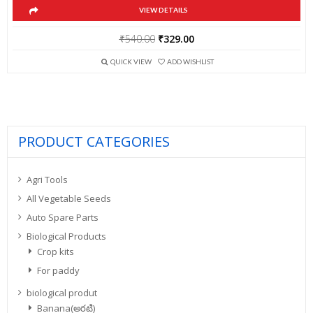
VIEW DETAILS
Original
Current
₹
540.00
₹
329.00
price
price
QUICK VIEW
ADD WISHLIST
was:
is:
₹540.00.
₹329.00.
PRODUCT CATEGORIES
Agri Tools
All Vegetable Seeds
Auto Spare Parts
Biological Products
Crop kits
For paddy
biological produt
Banana(అరటి)