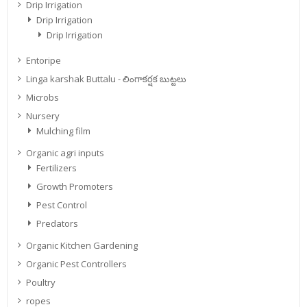
Drip Irrigation
Drip Irrigation
Drip Irrigation
Entoripe
Linga karshak Buttalu - లింగాకర్షక బుట్టలు
Microbs
Nursery
Mulching film
Organic agri inputs
Fertilizers
Growth Promoters
Pest Control
Predators
Organic Kitchen Gardening
Organic Pest Controllers
Poultry
ropes