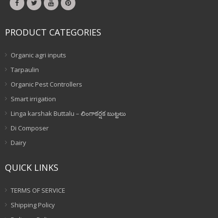
PRODUCT CATEGORIES
Organic agri inputs
Tarpaulin
Organic Pest Controllers
Smart irrigation
Linga karshak Buttalu – లింగాకర్షక బుట్టలు
Di Composer
Dairy
QUICK LINKS
TERMS OF SERVICE
Shipping Policy