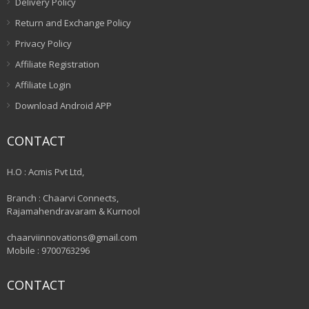
Delivery Policy
Return and Exchange Policy
Privacy Policy
Affiliate Registration
Affiliate Login
Download Android APP
CONTACT
H.O : Acmis Pvt Ltd,
Branch : Chaarvi Connects,
Rajamahendravaram & Kurnool
chaarviinnovations@gmail.com
Mobile : 9700763296
CONTACT