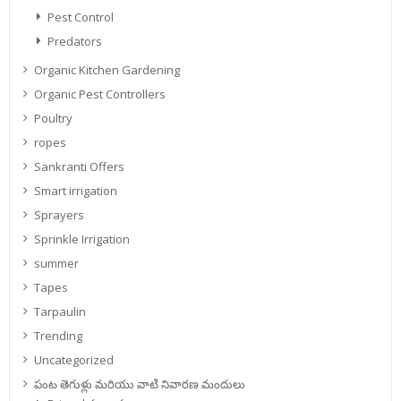
Pest Control
Predators
Organic Kitchen Gardening
Organic Pest Controllers
Poultry
ropes
Sankranti Offers
Smart irrigation
Sprayers
Sprinkle Irrigation
summer
Tapes
Tarpaulin
Trending
Uncategorized
పంట తెగుళ్లు మరియు వాటి నివారణ మందులు