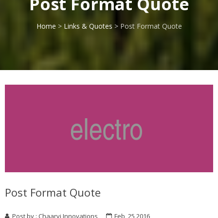
Post Format Quote
Home
>
Links & Quotes
>
Post Format Quote
Post Format Quote
Post by :
Chaarvi Innovations
Feb, 25 2016