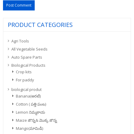
PRODUCT CATEGORIES
Agri Tools
All Vegetable Seeds
Auto Spare Parts
Biological Products
Crop kits
For paddy
biological produt
Banana(అరటి)
Cotton ( పత్తి పంట)
Lemon నిమ్మకాయ
Maize జొన్న& మొక్క జొన్న
Mango(మామిడి)