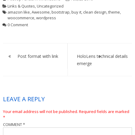
Links & Quotes
,
Uncategorized
amazon like
,
Awesome
,
bootstrap
,
buy it
,
clean design
,
theme
,
woocommerce
,
wordpress
0 Comment
Post
Post format with link
HoloLens technical details
navigation
emerge
LEAVE A REPLY
Your email address will not be published.
Required fields are marked
*
COMMENT
*