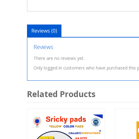
Reviews (0)
Reviews
There are no reviews yet.
Only logged in customers who have purchased this p
Related Products