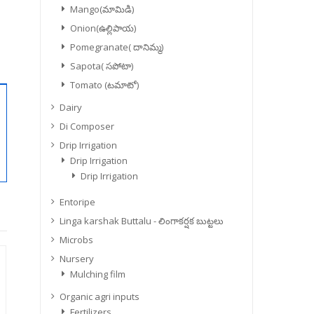
Mango(మామిడి)
Onion(ఉల్లిపాయ)
Pomegranate( దానిమ్మ)
Sapota( సపోటా)
Tomato (టమాటో)
Dairy
Di Composer
Drip Irrigation
Drip Irrigation
Drip Irrigation
Entoripe
Linga karshak Buttalu - లింగాకర్షక బుట్టలు
Microbs
Nursery
Mulching film
Organic agri inputs
Fertilizers