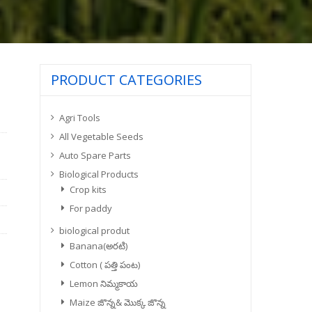
PRODUCT CATEGORIES
Agri Tools
All Vegetable Seeds
Auto Spare Parts
Biological Products
Crop kits
For paddy
biological produt
Banana(అరటి)
Cotton ( పత్తి పంట)
Lemon నిమ్మకాయ
Maize జొన్న& మొక్క జొన్న