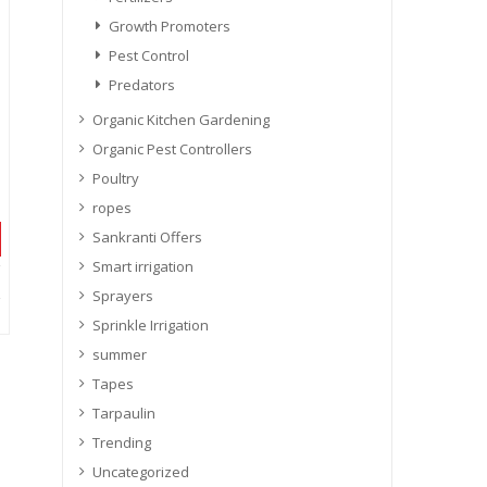
Growth Promoters
Pest Control
Predators
Organic Kitchen Gardening
Organic Pest Controllers
Poultry
ropes
Sankranti Offers
Smart irrigation
Sprayers
Sprinkle Irrigation
summer
Tapes
Tarpaulin
Trending
Uncategorized