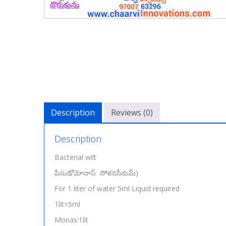
Description
Reviews (0)
Description
Bacterial wilt
పీసుడోమోనాస్ సోళనసీరుమ్)
For 1 liter of water 5ml Liquid required
1lit=5ml
Monas:1lit