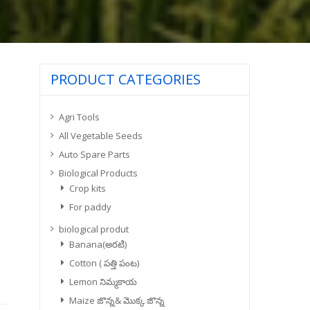
PRODUCT CATEGORIES
Agri Tools
All Vegetable Seeds
Auto Spare Parts
Biological Products
Crop kits
For paddy
biological produt
Banana(అరటి)
Cotton ( పత్తి పంట)
Lemon నిమ్మకాయ
Maize జొన్న& మొక్క జొన్న