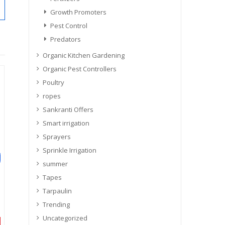
Growth Promoters
Pest Control
Predators
Organic Kitchen Gardening
Organic Pest Controllers
Poultry
ropes
Sankranti Offers
Smart irrigation
Sprayers
Sprinkle Irrigation
summer
Tapes
Tarpaulin
Trending
Uncategorized