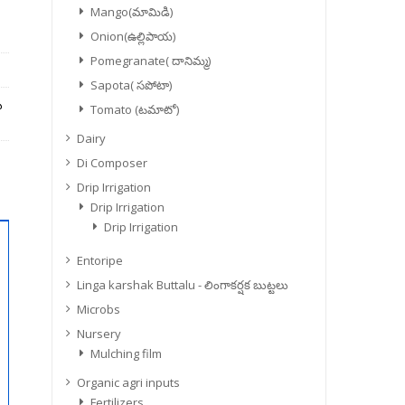
Mango(మామిడి)
Onion(ఉల్లిపాయ)
Pomegranate( దానిమ్మ)
Sapota( సపోటా)
ు
Tomato (టమాటో)
Dairy
Di Composer
Drip Irrigation
Drip Irrigation
Drip Irrigation
Entoripe
Linga karshak Buttalu - లింగాకర్షక బుట్టలు
Microbs
Nursery
Mulching film
Organic agri inputs
Fertilizers