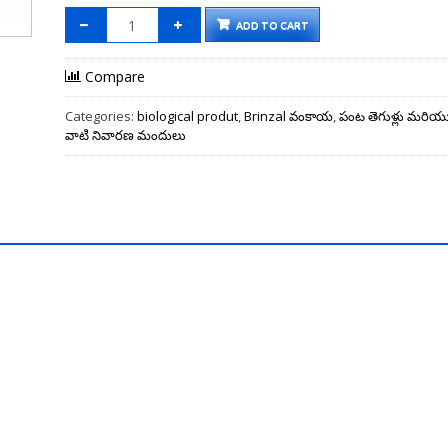
ADD TO CART
Compare
Categories:
biological produt
,
Brinzal వంకాయ
,
పంట తెగుళ్లు మరియ
వాటి నివారణ మందులు