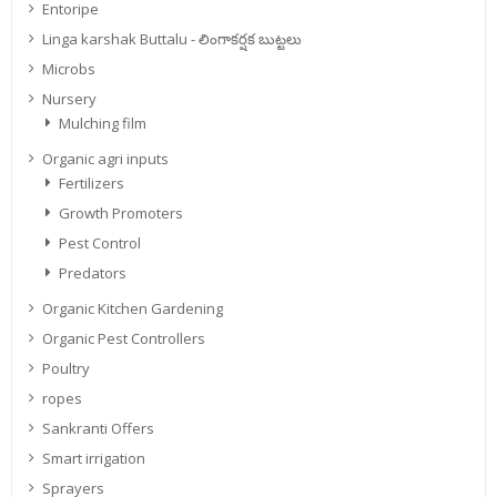
Entoripe
Linga karshak Buttalu - లింగాకర్షక బుట్టలు
Microbs
Nursery
Mulching film
Organic agri inputs
Fertilizers
Growth Promoters
Pest Control
Predators
Organic Kitchen Gardening
Organic Pest Controllers
Poultry
ropes
Sankranti Offers
Smart irrigation
Sprayers